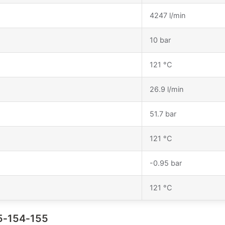
4247 l/min
10 bar
121 °C
26.9 l/min
51.7 bar
121 °C
-0.95 bar
121 °C
05‑154‑155