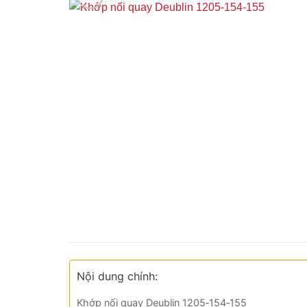
Nội dung chính:
Khớp nối quay Deublin 1205‑154‑155