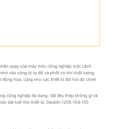
ng phần quay của máy móc công nghiệp một cách
 nhờ vào vòng bi tự đỡ và phốt cơ khí chất lượng
động hóa, cũng như các thiết bị đòi hỏi độ chính
ụng công nghiệp đa dạng. Vật liệu thép không gỉ và
o dài tuổi thọ thiết bị. Deublin 1205‑154‑155