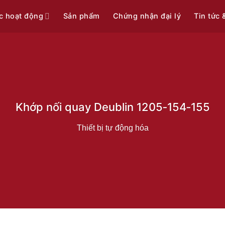
c hoạt động
Sản phẩm
Chứng nhận đại lý
Tin tức 
Khớp nối quay Deublin 1205‑154‑155
Thiết bị tự động hóa