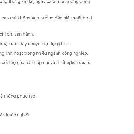
ong thời gian dài, ngay cả ở môi trường công
ay cao mà không ảnh hưởng đến hiệu suất hoạt
 chi phí vận hành.
 hoặc các dây chuyền tự động hóa.
ng linh hoạt trong nhiều ngành công nghiệp.
uổi thọ của cả khớp nối và thiết bị liên quan.
hệ thống phức tạp.
ệc khắc nghiệt.