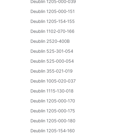
Deublin 1205‑000‑039
Deublin 1205‑000‑151
Deublin 1205‑154‑155
Deublin 1102‑070‑166
Deublin 2520‑400B
Deublin 525‑301‑054
Deublin 525‑000‑054
Deublin 355‑021‑019
Deublin 1005‑020‑037
Deublin 1115‑130‑018
Deublin 1205‑000‑170
Deublin 1205‑000‑175
Deublin 1205‑000‑180
Deublin 1205‑154‑160