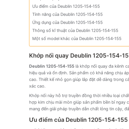
Ưu điểm của Deublin 1205‑154‑155
Tính năng của Deublin 1205‑154‑155
Ứng dụng của Deublin 1205‑154‑155
Thông số kĩ thuật của Deublin 1205‑154‑155
Một số model khác của Deublin 1205‑154‑155
Khớp nối quay Deublin 1205‑154‑1
Deublin 1205‑154‑155
là khớp nối quay đa kênh c
hiệu quả và ổn định. Sản phẩm có khả năng chịu áp 
cao. Thiết kế nhỏ gọn giúp lắp đặt dễ dàng trong 
xác cao.
Khớp nối này hỗ trợ truyền đồng thời nhiều loại ch
hợp kim chịu mài mòn giúp sản phẩm bền bỉ ngay cả 
mang đến giải pháp truyền dẫn chất lỏng tin cậy, đả
Ưu điểm
của
Deublin 1205‑154‑155