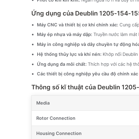
Ứng dụng của
Deublin 1205‑154‑15
Máy CNC và thiết bị cơ khí chính xác:
Cung cấp 
Máy ép nhựa và máy dập:
Truyền nước làm mát ho
Máy in công nghiệp và dây chuyền tự động hó
Hệ thống thủy lực và khí nén:
Khớp nối Deublin 
Ứng dụng đa môi chất:
Thích hợp với các hệ thố
Các thiết bị công nghiệp yêu cầu độ chính xác 
Thông số kĩ thuật của Deublin 1205
Media
Rotor Connection
Housing Connection