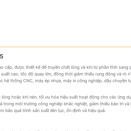
55
ao cấp, được thiết kế để truyền chất lỏng và khí từ phần tĩnh sa
suất cao, tốc độ quay lớn, đồng thời giảm thiểu rung động và rò rỉ
các hệ thống CNC, máy ép nhựa, máy in công nghiệp, dây chuyền tự 
ất lỏng hoặc khí nén, tối ưu hóa hiệu suất hoạt động cho các ứng d
trong môi trường công nghiệp khắc nghiệt, giảm thiểu bảo trì và ké
m bảo quá trình sản xuất liên tục, ổn định và hiệu quả.