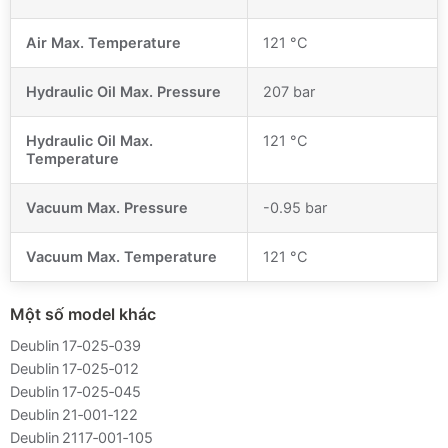
Air Max. Temperature
121 °C
Hydraulic Oil Max. Pressure
207 bar
Hydraulic Oil Max.
121 °C
Temperature
Vacuum Max. Pressure
-0.95 bar
Vacuum Max. Temperature
121 °C
Một số model khác
Deublin 17‑025‑039
Deublin 17‑025‑012
Deublin 17‑025‑045
Deublin 21‑001‑122
Deublin 2117‑001‑105