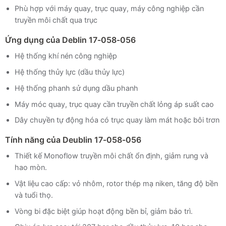
Phù hợp với máy quay, trục quay, máy công nghiệp cần
truyền môi chất qua trục
Ứng dụng của Deblin 17-058-056
Hệ thống khí nén công nghiệp
Hệ thống thủy lực (dầu thủy lực)
Hệ thống phanh sử dụng dầu phanh
Máy móc quay, trục quay cần truyền chất lỏng áp suất cao
Dây chuyền tự động hóa có trục quay làm mát hoặc bôi trơn
Tính năng của Deublin 17-058-056
Thiết kế Monoflow truyền môi chất ổn định, giảm rung và
hao mòn.
Vật liệu cao cấp: vỏ nhôm, rotor thép mạ niken, tăng độ bền
và tuổi thọ.
Vòng bi đặc biệt giúp hoạt động bền bỉ, giảm bảo trì.