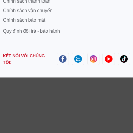
Chính sách thanh toán
Chính sách vận chuyển
Chính sách bảo mật
Quy định đổi trả - bảo hành
KẾT NỐI VỚI CHÚNG
TÔI: