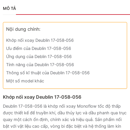
MÔ TẢ
Nội dung chính:
Khớp nối xoay Deublin 17‑058‑056
Ưu điểm của Deublin 17-058-056
Ứng dụng của Deblin 17-058-056
Tính năng của Deublin 17-058-056
Thông số kĩ thuật của Deublin 17-058-056
Một số model khác
Khớp nối xoay Deublin 17‑058‑056
Deublin 17-058-056 là khớp nối xoay Monoflow tốc độ thấp
được thiết kế để truyền khí, dầu thủy lực và dầu phanh qua trục
quay một cách ổn định, chính xác và hiệu quả. Sản phẩm nổi
bật với vật liệu cao cấp, vòng bi đặc biệt và hệ thống làm kín