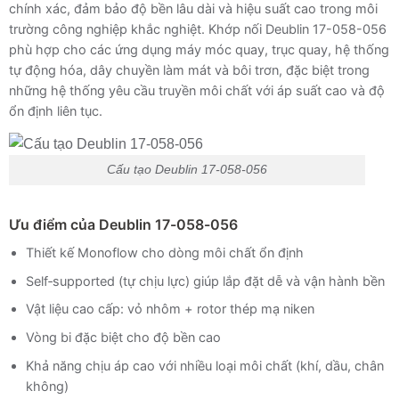
chính xác, đảm bảo độ bền lâu dài và hiệu suất cao trong môi
trường công nghiệp khắc nghiệt. Khớp nối Deublin 17-058-056
phù hợp cho các ứng dụng máy móc quay, trục quay, hệ thống
tự động hóa, dây chuyền làm mát và bôi trơn, đặc biệt trong
những hệ thống yêu cầu truyền môi chất với áp suất cao và độ
ổn định liên tục.
Cấu tạo Deublin 17‑058‑056
Ưu điểm của Deublin 17-058-056
Thiết kế Monoflow cho dòng môi chất ổn định
Self‑supported (tự chịu lực) giúp lắp đặt dễ và vận hành bền
Vật liệu cao cấp: vỏ nhôm + rotor thép mạ niken
Vòng bi đặc biệt cho độ bền cao
Khả năng chịu áp cao với nhiều loại môi chất (khí, dầu, chân
không)