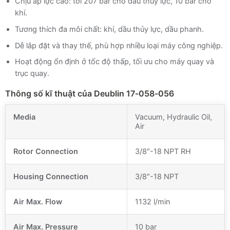
Chịu áp lực cao: tới 207 bar cho dầu thủy lực, 10 bar cho
khí.
Tương thích đa môi chất: khí, dầu thủy lực, dầu phanh.
Dễ lắp đặt và thay thế, phù hợp nhiều loại máy công nghiệp.
Hoạt động ổn định ở tốc độ thấp, tối ưu cho máy quay và
trục quay.
Thông số kĩ thuật của Deublin 17-058-056
Media
Vacuum, Hydraulic Oil,
Air
Rotor Connection
3/8″-18 NPT RH
Housing Connection
3/8″-18 NPT
Air Max. Flow
1132 l/min
Air Max. Pressure
10 bar