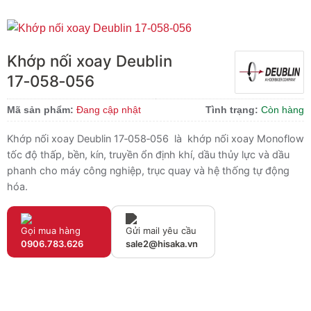
Khớp nối xoay Deublin
17‑058‑056
Mã sản phẩm:
Đang cập nhật
Tình trạng:
Còn hàng
Khớp nối xoay Deublin 17‑058‑056 là khớp nối xoay Monoflow
tốc độ thấp, bền, kín, truyền ổn định khí, dầu thủy lực và dầu
phanh cho máy công nghiệp, trục quay và hệ thống tự động
hóa.
Gọi mua hàng
Gửi mail yêu cầu
0906.783.626
sale2@hisaka.vn