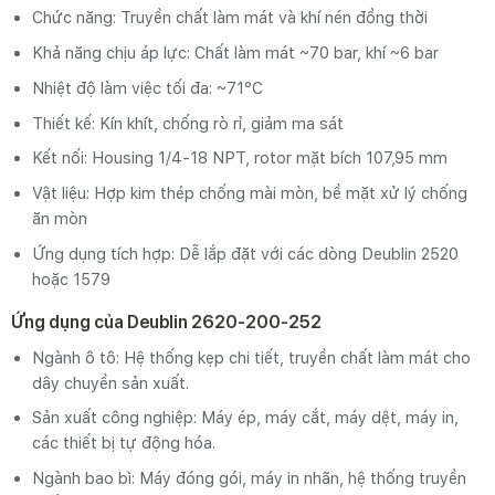
Chức năng: Truyền chất làm mát và khí nén đồng thời
Khả năng chịu áp lực: Chất làm mát ~70 bar, khí ~6 bar
Nhiệt độ làm việc tối đa: ~71°C
Thiết kế: Kín khít, chống rò rỉ, giảm ma sát
Kết nối: Housing 1/4‑18 NPT, rotor mặt bích 107,95 mm
Vật liệu: Hợp kim thép chống mài mòn, bề mặt xử lý chống
ăn mòn
Ứng dụng tích hợp: Dễ lắp đặt với các dòng Deublin 2520
hoặc 1579
Ứng dụng của Deublin 2620-200-252
Ngành ô tô: Hệ thống kẹp chi tiết, truyền chất làm mát cho
dây chuyền sản xuất.
Sản xuất công nghiệp: Máy ép, máy cắt, máy dệt, máy in,
các thiết bị tự động hóa.
Ngành bao bì: Máy đóng gói, máy in nhãn, hệ thống truyền