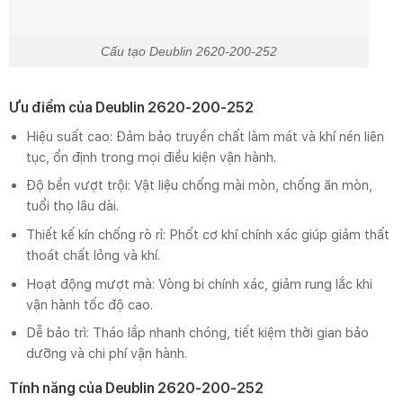
Cấu tạo Deublin 2620‑200‑252
Ưu điểm của Deublin 2620-200-252
Hiệu suất cao: Đảm bảo truyền chất làm mát và khí nén liên
tục, ổn định trong mọi điều kiện vận hành.
Độ bền vượt trội: Vật liệu chống mài mòn, chống ăn mòn,
tuổi thọ lâu dài.
Thiết kế kín chống rò rỉ: Phốt cơ khí chính xác giúp giảm thất
thoát chất lỏng và khí.
Hoạt động mượt mà: Vòng bi chính xác, giảm rung lắc khi
vận hành tốc độ cao.
Dễ bảo trì: Tháo lắp nhanh chóng, tiết kiệm thời gian bảo
dưỡng và chi phí vận hành.
Tính năng của Deublin 2620-200-252