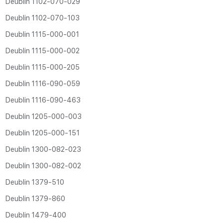
Deublin 1102‑070‑029
Deublin 1102‑070‑103
Deublin 1115‑000‑001
Deublin 1115‑000‑002
Deublin 1115‑000‑205
Deublin 1116‑090‑059
Deublin 1116‑090‑463
Deublin 1205‑000‑003
Deublin 1205‑000‑151
Deublin 1300‑082‑023
Deublin 1300‑082‑002
Deublin 1379‑510
Deublin 1379‑860
Deublin 1479‑400