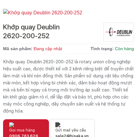
Khớp quay Deublin
2620‑200‑252
Mã sản phẩm:
Đang cập nhật
Tình trạng:
Còn hàng
Khớp quay Deublin 2620‑200‑252 là rotary union công nghiệp
hiệu suất cao, được thiết kế với 2 kênh riêng biệt để truyền chất
làm mát và khí nén đồng thời. Sản phẩm sử dụng vật liệu chống
mài mòn, kết hợp vòng bi chính xác, đảm bảo hoạt động mượt
mà và bền bỉ ngay cả trong môi trường áp suất cao. Thiết kế
kín khít giúp giảm rò rỉ, dễ lắp đặt và bảo trì, phù hợp cho các
máy móc công nghiệp, dây chuyền sản xuất và hệ thống tự
động hóa.
Gọi mua hàng
Gửi mail yêu cầu
0906.783.626
sale2@hisaka.vn