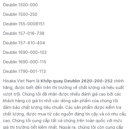
Deublin 1500‑000
Deublin 1500‑250
Deublin 155‑000B151
Deublin 157‑016‑738
Deublin 157‑410‑404
Deublin 1690‑000‑102
Deublin 1690‑000‑115
Deublin 1790‑001‑113
Hisaka Viet Nam là
Khớp quay Deublin 2620‑200‑252
chính
hãng, được biết đến trên thị trường về chất lượng và hiệu suất
vượt trội. Chúng tôi đã nhận được nhiều đánh giá cao bởi các
khách hàng có giá trị nhờ các dòng sản phẩm của chúng tôi
đảm bảo chất lượng tiêu chuẩn. Các sản phẩm được kiểm tra
chất lượng, được mua từ các nguồn đáng tin cậy và có nhu cầu
cao. Chúng tôi cung cấp tất cả chúng trên toàn quốc với mức
giá thị trường tiết kiệm nhất. Ngoài ra, chúng tôi còn cung cấp