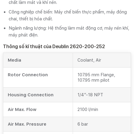
chất làm mát và khí nén.
Công nghiệp chế biến: Máy chế biến thực phẩm, máy đóng
chai, thiết bị hóa chất.
Ngành năng lượng: Hệ thống làm mát động cơ, máy nén khí,
máy phát điện.
Thông số kĩ thuật của Deublin 2620-200-252
Media
Coolant, Air
Rotor Connection
107.95 mm Flange,
107.95 mm pilot
Housing Connection
1/4″-18 NPT
Air Max. Flow
2100 l/min
Air Max. Pressure
6 bar