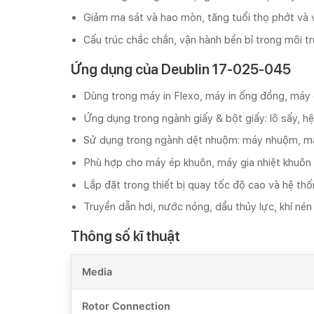
Giảm ma sát và hao mòn, tăng tuổi thọ phớt và 
Cấu trúc chắc chắn, vận hành bền bỉ trong môi 
Ứng dụng của Deublin 17-025-045
Dùng trong máy in Flexo, máy in ống đồng, máy
Ứng dụng trong ngành giấy & bột giấy: lô sấy, hệ 
Sử dụng trong ngành dệt nhuộm: máy nhuộm, má
Phù hợp cho máy ép khuôn, máy gia nhiệt khuôn 
Lắp đặt trong thiết bị quay tốc độ cao và hệ th
Truyền dẫn hơi, nước nóng, dầu thủy lực, khí né
Thông số kĩ thuật
Media
Rotor Connection