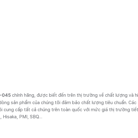
5-045
chính hãng, được biết đến trên thị trường về chất lượng và h
c dòng sản phẩm của chúng tôi đảm bảo chất lượng tiêu chuẩn. Cá
i cung cấp tất cả chúng trên toàn quốc với mức giá thị trường tiết
, Hisaka, PMI, SBQ…