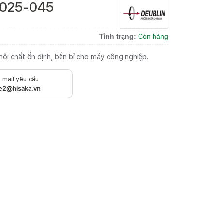
7-025-045
Tình trạng:
Còn hàng
ôi chất ổn định, bền bỉ cho máy công nghiệp.
 mail yêu cầu
le2@hisaka.vn