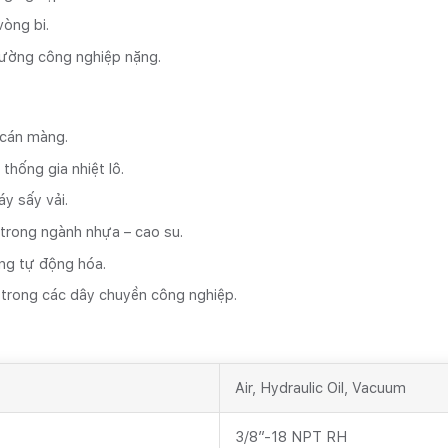
vòng bi.
trường công nghiệp nặng.
 cán màng.
thống gia nhiệt lô.
y sấy vải.
trong ngành nhựa – cao su.
ống tự động hóa.
n trong các dây chuyền công nghiệp.
Air, Hydraulic Oil, Vacuum
3/8″-18 NPT RH