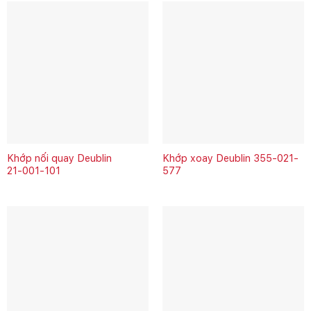
Khớp nối quay Deublin
Khớp xoay Deublin 355-021-
21‑001‑101
577