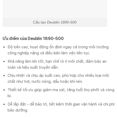
Cấu tạo Deublin 1890-500
Ưu điểm của Deublin 1890-500
Độ bền cao, hoạt động ổn định ngay cả trong môi trường
công nghiệp nặng và điều kiện làm việc liên tục.
Khả năng làm kín tốt, hạn chế rò rỉ môi chất, đảm bảo an
toàn và hiệu suất truyền dẫn.
Chịu nhiệt và chịu áp suất cao, phù hợp cho nhiều loại môi
chất như hơi, nước nóng, dầu hoặc khí nén.
Thiết kế tối ưu giúp giảm ma sát, tăng tuổi thọ phớt và vòng
bi.
Dễ lắp đặt – dễ bảo trì, tiết kiệm thời gian vận hành và chi phí
bảo dưỡng.