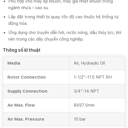
Phù hợp cho máy ép khuôn, máy gia nhiệt khuôn trong
ngành nhựa – cao su.
Lắp đặt trong thiết bị quay tốc độ cao thuộc hệ thống tự
động hóa.
Ứng dụng cho truyền dẫn hơi, nước nóng, dầu thủy lực, khí
nén trong các dây chuyền công nghiệp.
Thông số kĩ thuật
Media
Air, Hydraulic Oil
Rotor Connection
1-1/2″-11.5 NPT RH
Supply Connection
3/4″-14 NPT
Air Max. Flow
8497 l/min
Air Max. Pressure
10 bar