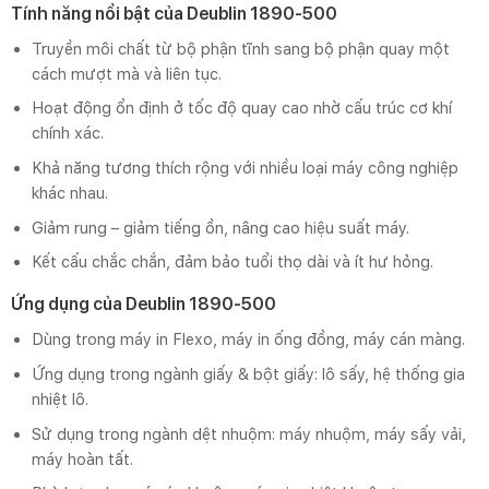
Tính năng nổi bật của Deublin 1890-500
Truyền môi chất từ bộ phận tĩnh sang bộ phận quay một
cách mượt mà và liên tục.
Hoạt động ổn định ở tốc độ quay cao nhờ cấu trúc cơ khí
chính xác.
Khả năng tương thích rộng với nhiều loại máy công nghiệp
khác nhau.
Giảm rung – giảm tiếng ồn, nâng cao hiệu suất máy.
Kết cấu chắc chắn, đảm bảo tuổi thọ dài và ít hư hỏng.
Ứng dụng của Deublin 1890-500
Dùng trong máy in Flexo, máy in ống đồng, máy cán màng.
Ứng dụng trong ngành giấy & bột giấy: lô sấy, hệ thống gia
nhiệt lô.
Sử dụng trong ngành dệt nhuộm: máy nhuộm, máy sấy vải,
máy hoàn tất.