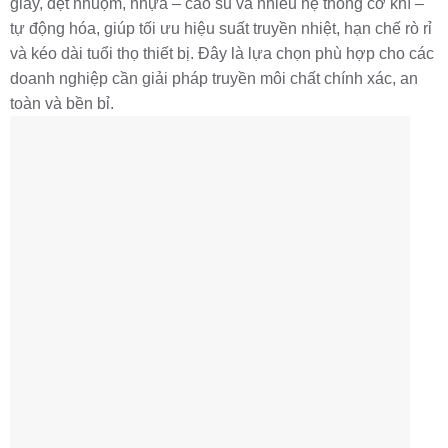
giấy, dệt nhuộm, nhựa – cao su và nhiều hệ thống cơ khí –
tự động hóa, giúp tối ưu hiệu suất truyền nhiệt, hạn chế rò rỉ
và kéo dài tuổi thọ thiết bị. Đây là lựa chọn phù hợp cho các
doanh nghiệp cần giải pháp truyền môi chất chính xác, an
toàn và bền bỉ.