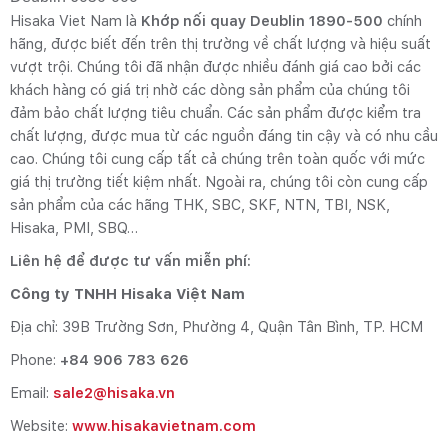
Hisaka Viet Nam là
Khớp nối quay Deublin 1890-500
chính
hãng, được biết đến trên thị trường về chất lượng và hiệu suất
vượt trội. Chúng tôi đã nhận được nhiều đánh giá cao bởi các
khách hàng có giá trị nhờ các dòng sản phẩm của chúng tôi
đảm bảo chất lượng tiêu chuẩn. Các sản phẩm được kiểm tra
chất lượng, được mua từ các nguồn đáng tin cậy và có nhu cầu
cao. Chúng tôi cung cấp tất cả chúng trên toàn quốc với mức
giá thị trường tiết kiệm nhất. Ngoài ra, chúng tôi còn cung cấp
sản phẩm của các hãng THK, SBC, SKF, NTN, TBI, NSK,
Hisaka, PMI, SBQ…
Liên hệ để được tư vấn miễn phí:
Công ty TNHH Hisaka Việt Nam
Địa chỉ: 39B Trường Sơn, Phường 4, Quận Tân Bình, TP. HCM
Phone:
+84 906 783 626
Email:
sale2@hisaka.vn
Website:
www.hisakavietnam.com