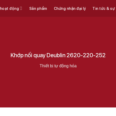
 hoạt động
Sản phẩm
Chứng nhận đại lý
Tin tức & sự
Khớp nối quay Deublin 2620-220-252
Thiết bị tự động hóa