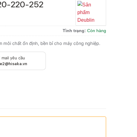
620-220-252
Tình trạng:
Còn hàng
 môi chất ổn định, bền bỉ cho máy công nghiệp.
 mail yêu cầu
le2@hisaka.vn