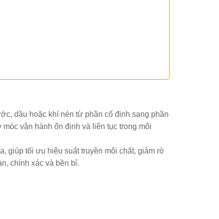
ước, dầu hoặc khí nén từ phần cố định sang phần
y móc vận hành ổn định và liên tục trong môi
giúp tối ưu hiệu suất truyền môi chất, giảm rò
àn, chính xác và bền bỉ.