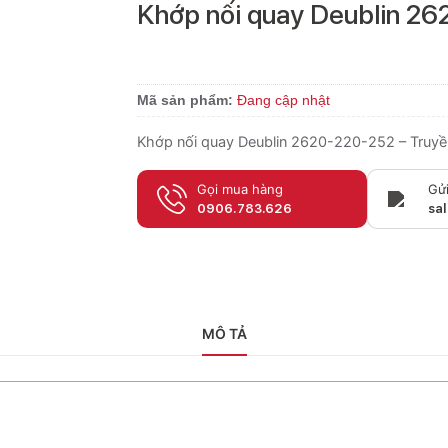
Khớp nối quay Deublin 2
Mã sản phẩm:
Đang cập nhật
Khớp nối quay Deublin 2620-220-252 – Truyền
Gọi mua hàng
Gửi
0906.783.626
sa
MÔ TẢ