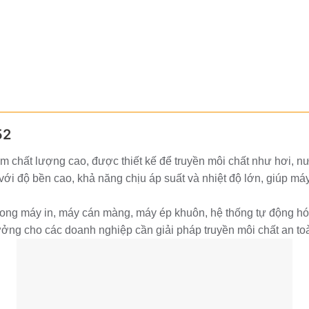
52
 chất lượng cao, được thiết kế để truyền môi chất như hơi, n
với độ bền cao, khả năng chịu áp suất và nhiệt độ lớn, giúp má
g máy in, máy cán màng, máy ép khuôn, hệ thống tự động hóa, 
ý tưởng cho các doanh nghiệp cần giải pháp truyền môi chất an to