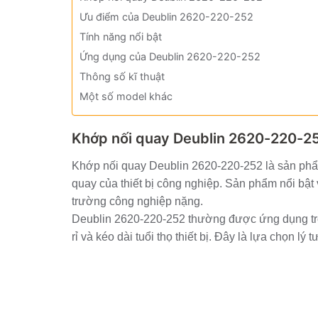
Ưu điểm của Deublin 2620-220-252
Tính năng nổi bật
Ứng dụng của Deublin 2620-220-252
Thông số kĩ thuật
Một số model khác
Khớp nối quay Deublin 2620-220-2
Khớp nối quay Deublin 2620-220-252 là sản phẩm
quay của thiết bị công nghiệp. Sản phẩm nổi bật 
trường công nghiệp nặng.
Deublin 2620-220-252 thường được ứng dụng tron
rỉ và kéo dài tuổi thọ thiết bị. Đây là lựa chọn l