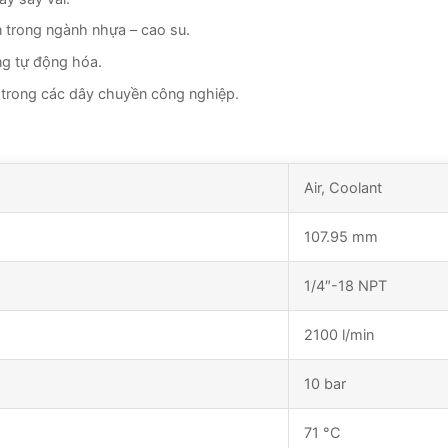
 trong ngành nhựa – cao su.
ng tự động hóa.
n trong các dây chuyền công nghiệp.
Air, Coolant
107.95 mm
1/4″-18 NPT
2100 l/min
10 bar
71 °C