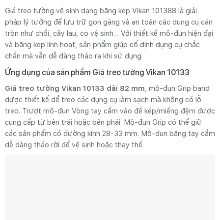
Giá treo tường vệ sinh dạng băng kẹp Vikan 101388 là giải
pháp lý tưởng để lưu trữ gọn gàng và an toàn các dụng cụ cán
tròn như chổi, cây lau, cọ vệ sinh… Với thiết kế mô-đun hiện đại
và băng kẹp linh hoạt, sản phẩm giúp cố định dụng cụ chắc
chắn mà vẫn dễ dàng tháo ra khi sử dụng.
Ứng dụng của sản phẩm Giá treo tường Vikan 10133
Giá treo tường Vikan 10133 dài 82 mm
, mô-đun Grip band
được thiết kế để treo các dụng cụ làm sạch mà không có lỗ
treo. Trượt mô-đun Vòng tay cầm vào đế kép/miếng đệm được
cung cấp từ bên trái hoặc bên phải. Mô-đun Grip có thể giữ
các sản phẩm có đường kính 28-33 mm. Mô-đun băng tay cầm
dễ dàng tháo rời để vệ sinh hoặc thay thế.