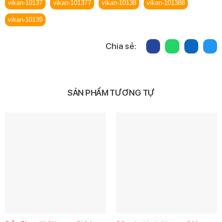
vikan-10137
vikan-101377
vikan-10138
vikan-101388
vikan-10139
Chia sẻ:
SẢN PHẨM TƯƠNG TỰ