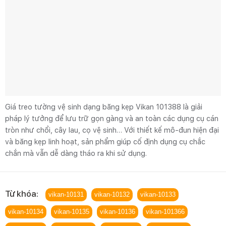
Giá treo tường vệ sinh dạng băng kẹp Vikan 101388 là giải
pháp lý tưởng để lưu trữ gọn gàng và an toàn các dụng cụ cán
tròn như chổi, cây lau, cọ vệ sinh… Với thiết kế mô-đun hiện đại
và băng kẹp linh hoạt, sản phẩm giúp cố định dụng cụ chắc
chắn mà vẫn dễ dàng tháo ra khi sử dụng.
Từ khóa:
vikan-10131
vikan-10132
vikan-10133
vikan-10134
vikan-10135
vikan-10136
vikan-101366