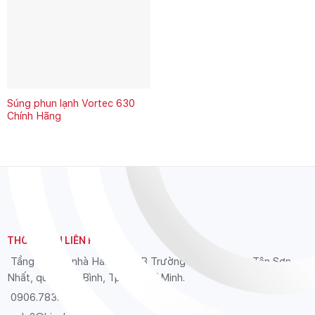
Súng phun lạnh Vortec 630
Chính Hãng
THÔNG TIN LIÊN HỆ
Tầng 12 Tòa nhà Hải Âu, 39B Trường Sơn, phường Tân Sơn
Nhất, quận Tân Bình, Tp. Hồ Chí Minh.
0906.783.626