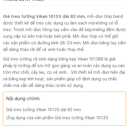
Giá treo tường Vikan 10133 dài 82 mm
, mô-đun Grip band
được thiết kế để treo các dụng cụ làm sạch mà không có lỗ
treo. Trượt mô-đun Vòng tay cầm vào đế kép/miếng đệm được
cung cấp từ bên trái hoặc bên phải. Mô-đun Grip có thể giữ
các sản phẩm có đường kính 28-33 mm. Mô-đun băng tay cầm
dễ dàng tháo rời để vệ sinh hoặc thay thế.
Giá treo tường vệ sinh dạng băng kẹp Vikan 101388 là giải
pháp lý tưởng để lưu trữ gọn gàng và an toàn các dụng cụ cán
tròn như chổi, cây lau, cọ vệ sinh… Với thiết kế mô-đun hiện đại
và băng kẹp linh hoạt, sản phẩm giúp cố định dụng cụ chắc
chắn mà vẫn dễ dàng tháo ra khi sử dụng.
Nội dung chính:
Giá treo tường Vikan 10133 dài 82 mm
Ứng dụng của sản phẩm Giá treo tường Vikan 10133