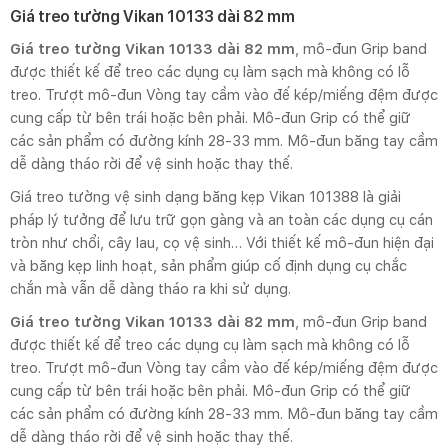
Giá treo tường Vikan 10133 dài 82 mm
Giá treo tường Vikan 10133 dài 82 mm
, mô-đun Grip band
được thiết kế để treo các dụng cụ làm sạch mà không có lỗ
treo. Trượt mô-đun Vòng tay cầm vào đế kép/miếng đệm được
cung cấp từ bên trái hoặc bên phải. Mô-đun Grip có thể giữ
các sản phẩm có đường kính 28-33 mm. Mô-đun băng tay cầm
dễ dàng tháo rời để vệ sinh hoặc thay thế.
Giá treo tường vệ sinh dạng băng kẹp Vikan 101388 là giải
pháp lý tưởng để lưu trữ gọn gàng và an toàn các dụng cụ cán
tròn như chổi, cây lau, cọ vệ sinh… Với thiết kế mô-đun hiện đại
và băng kẹp linh hoạt, sản phẩm giúp cố định dụng cụ chắc
chắn mà vẫn dễ dàng tháo ra khi sử dụng.
Giá treo tường Vikan 10133 dài 82 mm
, mô-đun Grip band
được thiết kế để treo các dụng cụ làm sạch mà không có lỗ
treo. Trượt mô-đun Vòng tay cầm vào đế kép/miếng đệm được
cung cấp từ bên trái hoặc bên phải. Mô-đun Grip có thể giữ
các sản phẩm có đường kính 28-33 mm. Mô-đun băng tay cầm
dễ dàng tháo rời để vệ sinh hoặc thay thế.