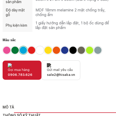
sản phẩm
Độ dày mặt
MDF 18mm melamine 2 mặt chống trầy,
gỗ
chống ẩm
1 giấy hướng dẫn lắp đặt, 1 bộ ốc dùng để
Phụ kiện kèm
lắp đặt sản phẩm
Màu sắc
Gọi mua hàng
Gửi mail yêu cầu
0906.783.626
sale2@hisaka.vn
MÔ TẢ
THÔNG SỐ KỸ THUẬT