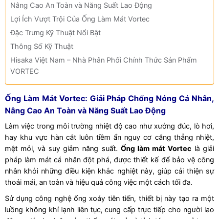
Nâng Cao An Toàn và Năng Suất Lao Động
Lợi Ích Vượt Trội Của Ống Làm Mát Vortec
Đặc Trưng Kỹ Thuật Nổi Bật
Thông Số Kỹ Thuật
Hisaka Việt Nam – Nhà Phân Phối Chính Thức Sản Phẩm
VORTEC
Ống Làm Mát Vortec: Giải Pháp Chống Nóng Cá Nhân,
Nâng Cao An Toàn và Năng Suất Lao Động
Làm việc trong môi trường nhiệt độ cao như xưởng đúc, lò hơi,
hay khu vực hàn cắt luôn tiềm ẩn nguy cơ căng thẳng nhiệt,
mệt mỏi, và suy giảm năng suất.
Ống làm mát Vortec
là giải
pháp làm mát cá nhân đột phá, được thiết kế để bảo vệ công
nhân khỏi những điều kiện khắc nghiệt này, giúp cải thiện sự
thoải mái, an toàn và hiệu quả công việc một cách tối đa.
Sử dụng công nghệ ống xoáy tiên tiến, thiết bị này tạo ra một
luồng không khí lạnh liên tục, cung cấp trực tiếp cho người lao