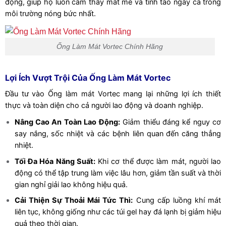
động, giúp họ luôn cảm thấy mát mẻ và tỉnh táo ngay cả trong
môi trường nóng bức nhất.
Ống Làm Mát Vortec Chính Hãng
Lợi Ích Vượt Trội Của Ống Làm Mát Vortec
Đầu tư vào Ống làm mát Vortec mang lại những lợi ích thiết
thực và toàn diện cho cả người lao động và doanh nghiệp.
Nâng Cao An Toàn Lao Động:
Giảm thiểu đáng kể nguy cơ
say nắng, sốc nhiệt và các bệnh liên quan đến căng thẳng
nhiệt.
Tối Đa Hóa Năng Suất:
Khi cơ thể được làm mát, người lao
động có thể tập trung làm việc lâu hơn, giảm tần suất và thời
gian nghỉ giải lao không hiệu quả.
Cải Thiện Sự Thoải Mái Tức Thì:
Cung cấp luồng khí mát
liên tục, không giống như các túi gel hay đá lạnh bị giảm hiệu
quả theo thời gian.