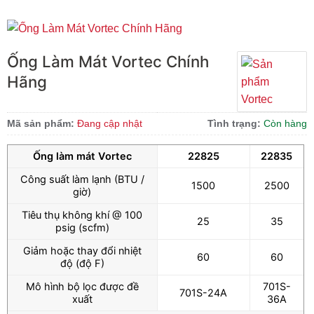
Ống Làm Mát Vortec Chính
Hãng
Mã sản phẩm:
Đang cập nhật
Tình trạng:
Còn hàng
Ống làm mát Vortec
22825
22835
Công suất làm lạnh (BTU /
1500
2500
giờ)
Tiêu thụ không khí @ 100
25
35
psig (scfm)
Giảm hoặc thay đổi nhiệt
60
60
độ (độ F)
Mô hình bộ lọc được đề
701S-
701S-24A
xuất
36A