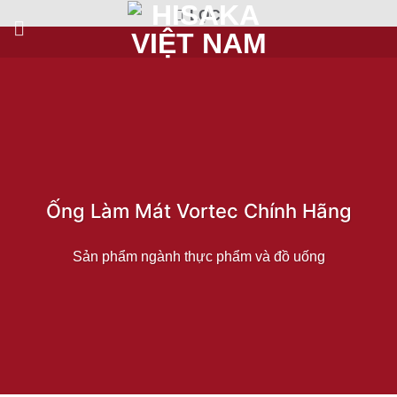
Bỏ
LỌC
qua
nội
dung
Ống Làm Mát Vortec Chính Hãng
Sản phẩm ngành thực phẩm và đồ uống