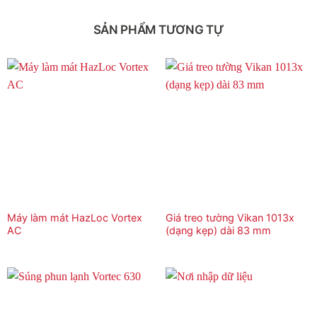
SẢN PHẨM TƯƠNG TỰ
Máy làm mát HazLoc Vortex
Giá treo tường Vikan 1013x
AC
(dạng kẹp) dài 83 mm