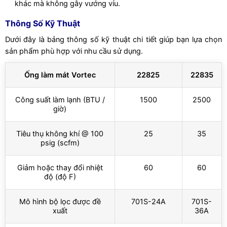
khác mà không gây vướng víu.
Thông Số Kỹ Thuật
Dưới đây là bảng thông số kỹ thuật chi tiết giúp bạn lựa chọn
sản phẩm phù hợp với nhu cầu sử dụng.
Ống làm mát Vortec
22825
22835
Công suất làm lạnh (BTU /
1500
2500
giờ)
Tiêu thụ không khí @ 100
25
35
psig (scfm)
Giảm hoặc thay đổi nhiệt
60
60
độ (độ F)
Mô hình bộ lọc được đề
701S-24A
701S-
xuất
36A