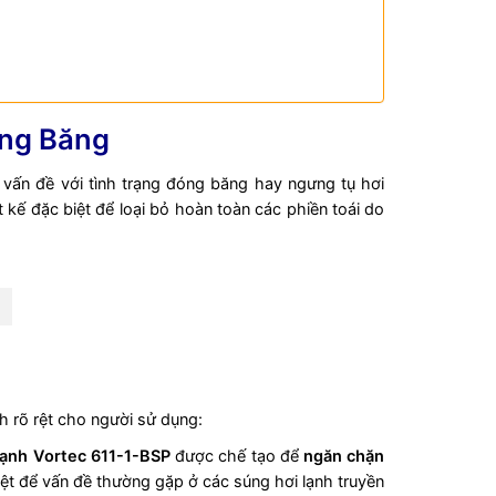
óng Băng
vấn đề với tình trạng đóng băng hay ngưng tụ hơi
 kế đặc biệt để loại bỏ hoàn toàn các phiền toái do
h rõ rệt cho người sử dụng:
lạnh Vortec 611-1-BSP
được chế tạo để
ngăn chặn
triệt để vấn đề thường gặp ở các súng hơi lạnh truyền