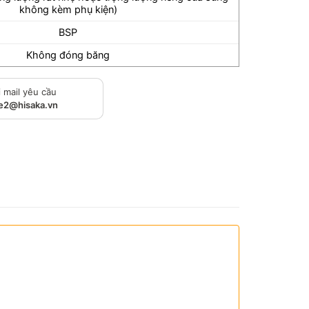
không kèm phụ kiện)
BSP
Không đóng băng
 mail yêu cầu
le2@hisaka.vn