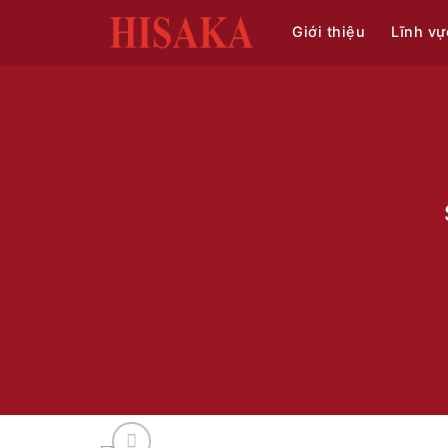
Bỏ
Giới thiệu
Lĩnh vự
qua
nội
dung