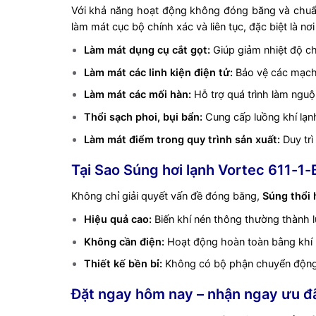
Với khả năng hoạt động không đóng băng và chuẩn 
làm mát cục bộ chính xác và liên tục, đặc biệt là 
Làm mát dụng cụ cắt gọt:
Giúp giảm nhiệt độ ch
Làm mát các linh kiện điện tử:
Bảo vệ các mạch 
Làm mát các mối hàn:
Hỗ trợ quá trình làm nguộ
Thổi sạch phoi, bụi bẩn:
Cung cấp luồng khí lạnh
Làm mát điểm trong quy trình sản xuất:
Duy trì
Tại Sao Súng hơi lạnh Vortec 611-1
Không chỉ giải quyết vấn đề đóng băng,
Súng thổi 
Hiệu quả cao:
Biến khí nén thông thường thành lu
Không cần điện:
Hoạt động hoàn toàn bằng khí né
Thiết kế bền bỉ:
Không có bộ phận chuyển động, g
Đặt ngay hôm nay – nhận ngay ưu đã