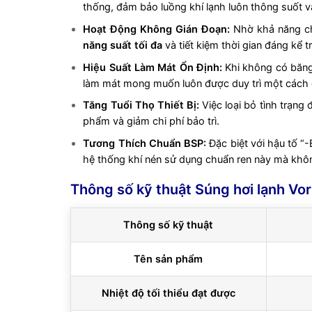
thống, đảm bảo luồng khí lạnh luôn thông suốt v
Hoạt Động Không Gián Đoạn:
Nhờ khả năng ch
năng suất tối đa
và tiết kiệm thời gian đáng kể t
Hiệu Suất Làm Mát Ổn Định:
Khi không có băng 
làm mát mong muốn luôn được duy trì một cách 
Tăng Tuổi Thọ Thiết Bị:
Việc loại bỏ tình trạng
phẩm và giảm chi phí bảo trì.
Tương Thích Chuẩn BSP:
Đặc biệt với hậu tố “-
hệ thống khí nén sử dụng chuẩn ren này mà khô
Thông số kỹ thuật Súng hơi lạnh Vo
Thông số kỹ thuật
Tên sản phẩm
Nhiệt độ tối thiểu đạt được