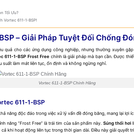
ọn Tối Ưu?
nh Vortec 611-1-BSP!
-BSP – Giải Pháp Tuyệt Đối Chống Đ
iệu quả cho các ứng dụng công nghiệp, nhưng thường xuyên gặp 
ec 611-1-BSP Frost Free
chính là giải pháp mà bạn cần. Được thiết
 suất làm mát liên tục, ổn định và không ngừng nghỉ.
Vortec 611-1-BSP Chính Hãng
ortec 611-1-BSP
hả năng độc đáo trong việc xử lý vấn đề đóng băng, mang lại lợi íc
nh năng “Frost Free” là trái tim của sản phẩm này.
Súng thổi hơi 
cả khi hoạt động liên tục trong thời gian dài. Điều này giải quyết 