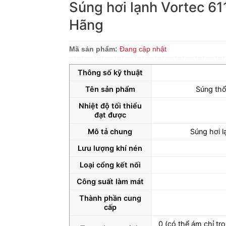
Súng hơi lạnh Vortec 6
Hãng
Mã sản phẩm:
Đang cập nhật
Thông số kỹ thuật
Tên sản phẩm
Súng thổ
Nhiệt độ tối thiểu
đạt được
Mô tả chung
Súng hơi 
Lưu lượng khí nén
Loại cổng kết nối
Công suất làm mát
Thành phần cung
cấp
0 (có thể ám chỉ tr