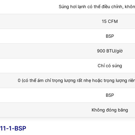
Súng hơi lạnh có thể điều chỉnh, kh
15 CFM
BSP
900 BTU/giờ
Chỉ có súng
0 (có thể ám chỉ trọng lượng rất nhẹ hoặc trọng lượng ri
BSP
Không đóng băng
611-1-BSP