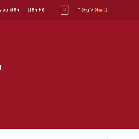
& sự kiện
Liên hệ
Tiếng Việt
g