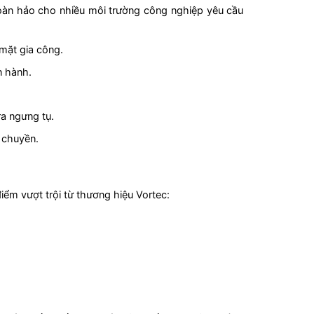
hoàn hảo cho nhiều môi trường công nghiệp yêu cầu
 mặt gia công.
n hành.
ra ngưng tụ.
 chuyền.
ểm vượt trội từ thương hiệu Vortec: