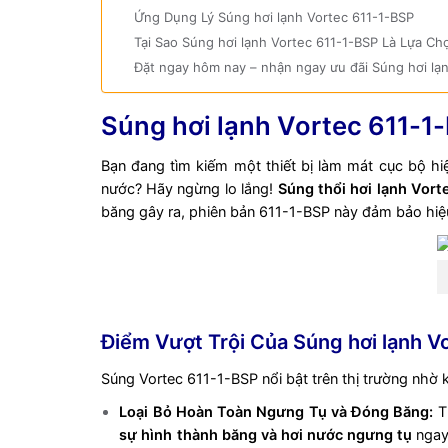
Ứng Dụng Lý Súng hơi lạnh Vortec 611-1-BSP
Tại Sao Súng hơi lạnh Vortec 611-1-BSP Là Lựa Ch
Đặt ngay hôm nay – nhận ngay ưu đãi Súng hơi lạ
Súng hơi lạnh Vortec 611-1
Bạn đang tìm kiếm một thiết bị làm mát cục bộ h
nước? Hãy ngừng lo lắng!
Súng thổi hơi lạnh Vort
băng gây ra, phiên bản 611-1-BSP này đảm bảo hiệu
Điểm Vượt Trội Của Súng hơi lạnh V
Súng Vortec 611-1-BSP nổi bật trên thị trường nhờ k
Loại Bỏ Hoàn Toàn Ngưng Tụ và Đóng Băng:
Tí
sự hình thành băng và hơi nước ngưng tụ
ngay 