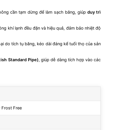
hông cần tạm dừng để làm sạch băng, giúp
duy trì
ồng khí lạnh đều đặn và hiệu quả, đảm bảo nhiệt độ
i do tích tụ băng, kéo dài đáng kể tuổi thọ của sản
tish Standard Pipe)
, giúp dễ dàng tích hợp vào các
 Frost Free