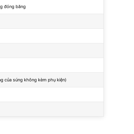
ông đóng băng
êng của súng không kèm phụ kiện)