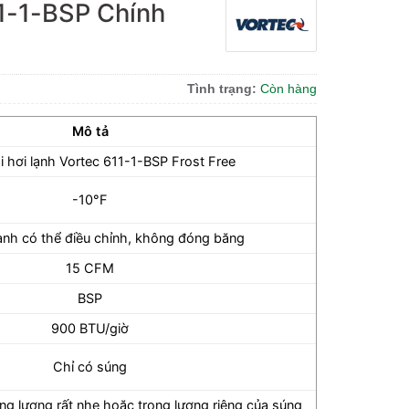
11-1-BSP Chính
Tình trạng:
Còn hàng
Mô tả
i hơi lạnh Vortec 611-1-BSP Frost Free
-10°F
lạnh có thể điều chỉnh, không đóng băng
15 CFM
BSP
900 BTU/giờ
Chỉ có súng
ọng lượng rất nhẹ hoặc trọng lượng riêng của súng