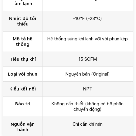
làm lạnh
Nhiệt độ tối
-10°F (-23°C)
thiểu
Mô tả hệ
Hệ thống súng khí lạnh với vòi phun kép
thống
Tiêu thụ khí
15 SCFM
Loại vòi phun
Nguyên bản (Original)
Kiểu kết nối
NPT
Bảo trì
Không cần thiết (không có bộ phận
chuyển động)
Nguồn vận
Chỉ cần khí nén
hành