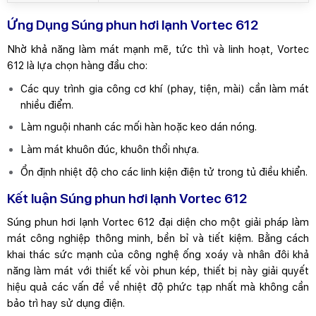
Ứng Dụng Súng phun hơi lạnh Vortec 612
Nhờ khả năng làm mát mạnh mẽ, tức thì và linh hoạt, Vortec
612 là lựa chọn hàng đầu cho:
Các quy trình gia công cơ khí (phay, tiện, mài) cần làm mát
nhiều điểm.
Làm nguội nhanh các mối hàn hoặc keo dán nóng.
Làm mát khuôn đúc, khuôn thổi nhựa.
Ổn định nhiệt độ cho các linh kiện điện tử trong tủ điều khiển.
Kết luận Súng phun hơi lạnh Vortec 612
Súng phun hơi lạnh Vortec 612 đại diện cho một giải pháp làm
mát công nghiệp thông minh, bền bỉ và tiết kiệm. Bằng cách
khai thác sức mạnh của công nghệ ống xoáy và nhân đôi khả
năng làm mát với thiết kế vòi phun kép, thiết bị này giải quyết
hiệu quả các vấn đề về nhiệt độ phức tạp nhất mà không cần
bảo trì hay sử dụng điện.