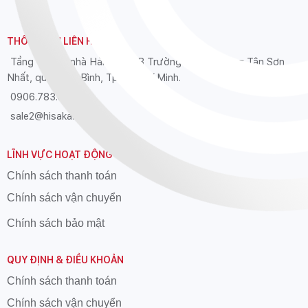
THÔNG TIN LIÊN HỆ
Tầng 12 Tòa nhà Hải Âu, 39B Trường Sơn, phường Tân Sơn
Nhất, quận Tân Bình, Tp. Hồ Chí Minh.
0906.783.626
sale2@hisaka.vn
LĨNH VỰC HOẠT ĐỘNG
Chính sách thanh toán
Chính sách vận chuyển
Chính sách bảo mật
QUY ĐỊNH & ĐIỀU KHOẢN
Chính sách thanh toán
Chính sách vận chuyển