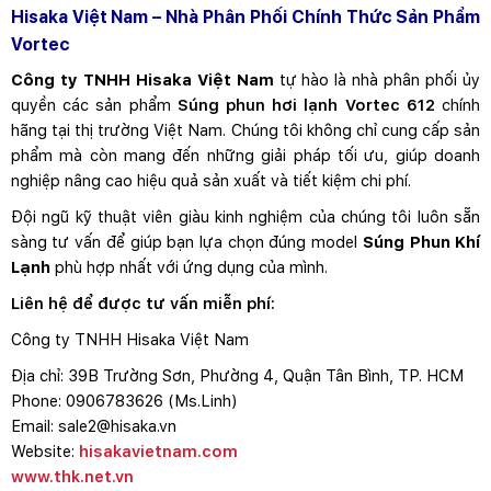
Hisaka Việt Nam – Nhà Phân Phối Chính Thức Sản Phẩm
Vortec
Công ty TNHH Hisaka Việt Nam
tự hào là nhà phân phối ủy
quyền các sản phẩm
Súng phun hơi lạnh Vortec 612
chính
hãng tại thị trường Việt Nam. Chúng tôi không chỉ cung cấp sản
phẩm mà còn mang đến những giải pháp tối ưu, giúp doanh
nghiệp nâng cao hiệu quả sản xuất và tiết kiệm chi phí.
Đội ngũ kỹ thuật viên giàu kinh nghiệm của chúng tôi luôn sẵn
sàng tư vấn để giúp bạn lựa chọn đúng model
Súng Phun Khí
Lạnh
phù hợp nhất với ứng dụng của mình.
Liên hệ để được tư vấn miễn phí:
Công ty TNHH Hisaka Việt Nam
Địa chỉ: 39B Trường Sơn, Phường 4, Quận Tân Bình, TP. HCM
Phone: 0906783626 (Ms.Linh)
Email: sale2@hisaka.vn
Website:
hisakavietnam.com
www.thk.net.vn