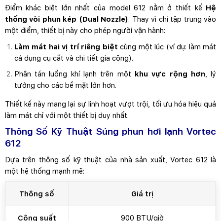
Điểm khác biệt lớn nhất của model 612 nằm ở thiết kế
Hệ
thống vòi phun kép (Dual Nozzle)
. Thay vì chỉ tập trung vào
một điểm, thiết bị này cho phép người vận hành:
Làm mát hai vị trí riêng biệt
cùng một lúc (ví dụ: làm mát
cả dụng cụ cắt và chi tiết gia công).
Phân tán luồng khí lạnh trên một
khu vực rộng hơn
, lý
tưởng cho các bề mặt lớn hơn.
Thiết kế này mang lại sự linh hoạt vượt trội, tối ưu hóa hiệu quả
làm mát chỉ với một thiết bị duy nhất.
Thông Số Kỹ Thuật Súng phun hơi lạnh Vortec
612
Dựa trên thông số kỹ thuật của nhà sản xuất, Vortec 612 là
một hệ thống mạnh mẽ:
Thông số
Giá trị
Công suất
900 BTU/giờ