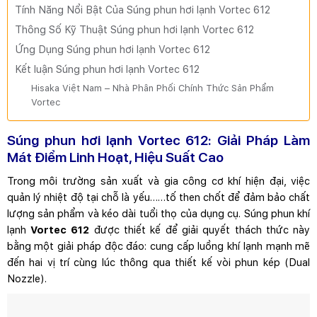
Tính Năng Nổi Bật Của Súng phun hơi lạnh Vortec 612
Thông Số Kỹ Thuật Súng phun hơi lạnh Vortec 612
Ứng Dụng Súng phun hơi lạnh Vortec 612
Kết luận Súng phun hơi lạnh Vortec 612
Hisaka Việt Nam – Nhà Phân Phối Chính Thức Sản Phẩm
Vortec
Súng phun hơi lạnh Vortec 612: Giải Pháp Làm
Mát Điểm Linh Hoạt, Hiệu Suất Cao
Trong môi trường sản xuất và gia công cơ khí hiện đại, việc
quản lý nhiệt độ tại chỗ là yếu……tố then chốt để đảm bảo chất
lượng sản phẩm và kéo dài tuổi thọ của dụng cụ. Súng phun khí
lạnh
Vortec 612
được thiết kế để giải quyết thách thức này
bằng một giải pháp độc đáo: cung cấp luồng khí lạnh mạnh mẽ
đến hai vị trí cùng lúc thông qua thiết kế vòi phun kép (Dual
Nozzle).