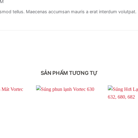
OM
ismod tellus. Maecenas accumsan mauris a erat interdum volutpat.
SẢN PHẨM TƯƠNG TỰ