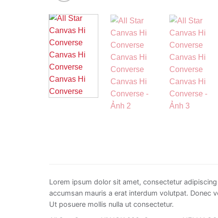
Lorem ipsum dolor sit amet, consectetur adipiscing 
accumsan mauris a erat interdum volutpat. Donec vo
Ut posuere mollis nulla ut consectetur.