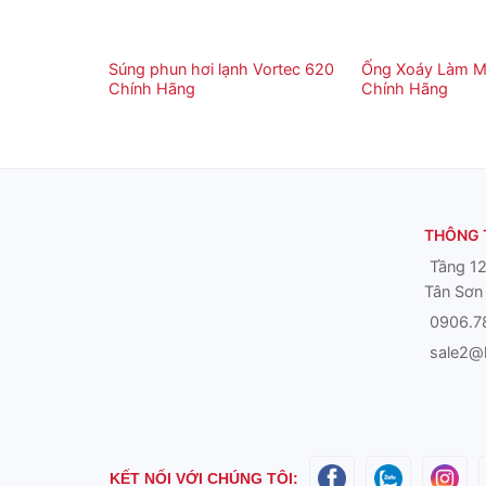
Súng phun hơi lạnh Vortec 620
Ống Xoáy Làm M
Chính Hãng
Chính Hãng
THÔNG T
Tầng 12
Tân Sơn 
0906.7
sale2@
KẾT NỐI VỚI CHÚNG TÔI: