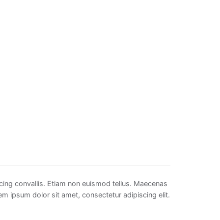
scing convallis. Etiam non euismod tellus. Maecenas
 ipsum dolor sit amet, consectetur adipiscing elit.