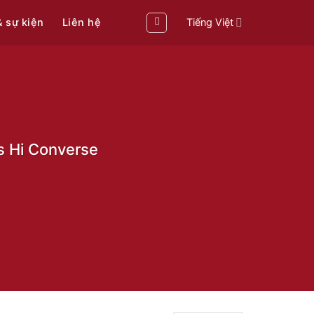
& sự kiện
Liên hệ
Tiếng Việt
s Hi Converse