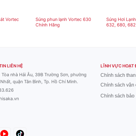
át Vortec
Súng phun lạnh Vortec 630
Súng Hơi Lạnh
Chính Hãng
632, 680, 682
IN LIÊN HỆ
LĨNH VỰC HOẠT
 Tòa nhà Hải Âu, 39B Trường Sơn, phường
Chính sách than
Nhất, quận Tân Bình, Tp. Hồ Chí Minh.
Chính sách vận
83.626
Chính sách bảo
hisaka.vn