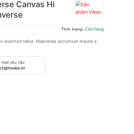
erse Canvas Hi
nverse
Tình trạng:
Còn hàng
non euismod tellus. Maecenas accumsan mauris a
 mail yêu cầu
le2@hisaka.vn