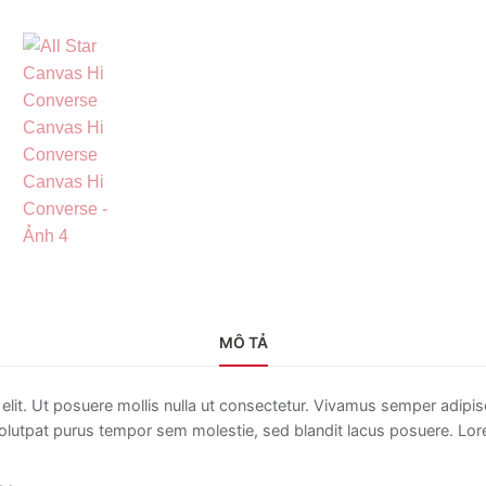
MÔ TẢ
elit. Ut posuere mollis nulla ut consectetur. Vivamus semper adipi
lutpat purus tempor sem molestie, sed blandit lacus posuere. Lorem