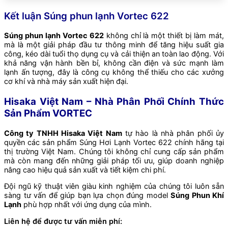
Kết luận Súng phun lạnh Vortec 622
Súng phun lạnh Vortec 622
không chỉ là một thiết bị làm mát,
mà là một giải pháp đầu tư thông minh để tăng hiệu suất gia
công, kéo dài tuổi thọ dụng cụ và cải thiện an toàn lao động. Với
khả năng vận hành bền bỉ, không cần điện và sức mạnh làm
lạnh ấn tượng, đây là công cụ không thể thiếu cho các xưởng
cơ khí và nhà máy sản xuất hiện đại.
Hisaka Việt Nam – Nhà Phân Phối Chính Thức
Sản Phẩm VORTEC
Công ty TNHH Hisaka Việt Nam
tự hào là nhà phân phối ủy
quyền các sản phẩm Súng Hơi Lạnh Vortec 622 chính hãng tại
thị trường Việt Nam. Chúng tôi không chỉ cung cấp sản phẩm
mà còn mang đến những giải pháp tối ưu, giúp doanh nghiệp
nâng cao hiệu quả sản xuất và tiết kiệm chi phí.
Đội ngũ kỹ thuật viên giàu kinh nghiệm của chúng tôi luôn sẵn
sàng tư vấn để giúp bạn lựa chọn đúng model
Súng Phun Khí
Lạnh
phù hợp nhất với ứng dụng của mình.
Liên hệ để được tư vấn miễn phí: