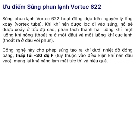
Ưu điểm Súng phun lạnh Vortec 622
Súng phun lạnh Vortec 622 hoạt động dựa trên nguyên lý ống
xoáy (vortex tube). Khi khí nén được lọc đi vào súng, nó sẽ
được xoáy ở tốc độ cao, phân tách thành hai luồng khí: một
luồng khí nóng (thoát ra ở một đầu) và một luồng khí cực lạnh
(thoát ra ở đầu vòi phun).
Công nghệ này cho phép súng tạo ra khí dưới nhiệt độ đóng
băng,
thấp tới -30 độ F
(tùy thuộc vào điều kiện khí nén đầu
vào), mang lại khả năng làm mát tức thì và hiệu quả.