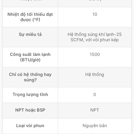
Nhiệt độ tối thiểu đạt
10
được (°F)
Sự miêu tả
Hệ thống súng khí lạnh-25
SCFM, với vòi phun kép
Công suất làm lạnh
1500
(BTU/giờ)
Chỉ có hệ thống hay
Hệ thống
súng?
Trọng lượng tĩnh
0
NPT hoặc BSP
NPT
Loại vòi phun
Nguyên bản