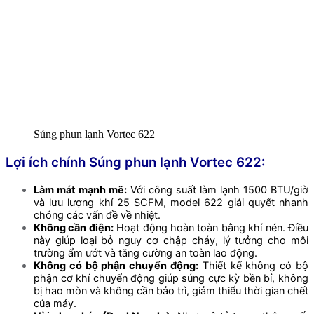
Súng phun lạnh Vortec 622
Lợi ích chính Súng phun lạnh Vortec 622:
Làm mát mạnh mẽ:
Với công suất làm lạnh 1500 BTU/giờ
và lưu lượng khí 25 SCFM, model 622 giải quyết nhanh
chóng các vấn đề về nhiệt.
Không cần điện:
Hoạt động hoàn toàn bằng khí nén. Điều
này giúp loại bỏ nguy cơ chập cháy, lý tưởng cho môi
trường ẩm ướt và tăng cường an toàn lao động.
Không có bộ phận chuyển động:
Thiết kế không có bộ
phận cơ khí chuyển động giúp súng cực kỳ bền bỉ, không
bị hao mòn và không cần bảo trì, giảm thiểu thời gian chết
của máy.