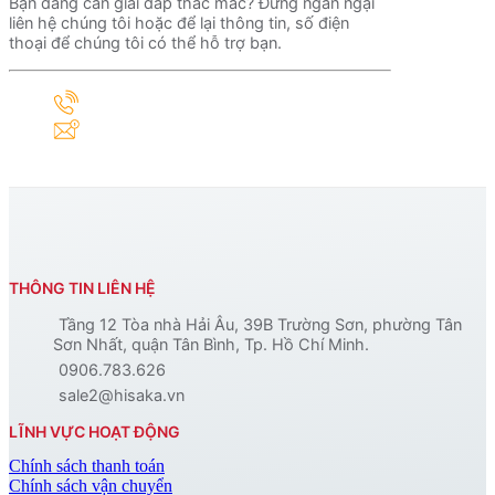
Bạn đang cần giải đáp thắc mắc? Đừng ngần ngại
liên hệ chúng tôi hoặc để lại thông tin, số điện
thoại để chúng tôi có thể hỗ trợ bạn.
0906.783.626
sale2@hisaka.vn
THÔNG TIN LIÊN HỆ
Tầng 12 Tòa nhà Hải Âu, 39B Trường Sơn, phường Tân
Sơn Nhất, quận Tân Bình, Tp. Hồ Chí Minh.
0906.783.626
sale2@hisaka.vn
LĨNH VỰC HOẠT ĐỘNG
Chính sách thanh toán
Chính sách vận chuyển