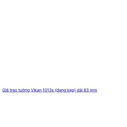
Giá treo tường Vikan 1013x (dạng kẹp) dài 83 mm