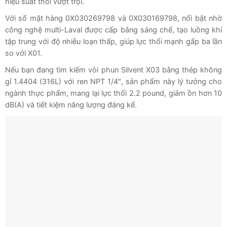
hiệu suất thổi vượt trội.
Với số mặt hàng 0X030269798 và 0X030169798, nổi bật nhờ
công nghệ multi-Laval được cấp bằng sáng chế, tạo luồng khí
tập trung với độ nhiễu loạn thấp, giúp lực thổi mạnh gấp ba lần
so với X01.
Nếu bạn đang tìm kiếm vòi phun Silvent X03 bằng thép không
gỉ 1.4404 (316L) với ren NPT 1/4″, sản phẩm này lý tưởng cho
ngành thực phẩm, mang lại lực thổi 2.2 pound, giảm ồn hơn 10
dB(A) và tiết kiệm năng lượng đáng kể.