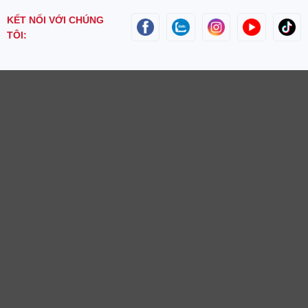
KẾT NỐI VỚI CHÚNG
TÔI: