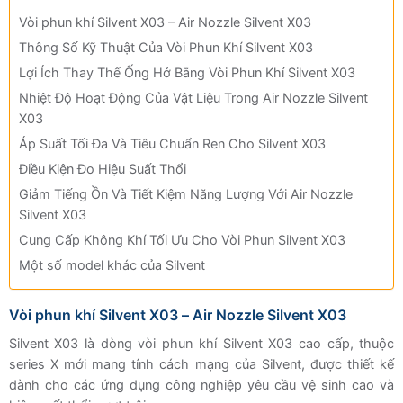
Vòi phun khí Silvent X03 – Air Nozzle Silvent X03
Thông Số Kỹ Thuật Của Vòi Phun Khí Silvent X03
Lợi Ích Thay Thế Ống Hở Bằng Vòi Phun Khí Silvent X03
Nhiệt Độ Hoạt Động Của Vật Liệu Trong Air Nozzle Silvent
X03
Áp Suất Tối Đa Và Tiêu Chuẩn Ren Cho Silvent X03
Điều Kiện Đo Hiệu Suất Thổi
Giảm Tiếng Ồn Và Tiết Kiệm Năng Lượng Với Air Nozzle
Silvent X03
Cung Cấp Không Khí Tối Ưu Cho Vòi Phun Silvent X03
Một số model khác của Silvent
Vòi phun khí Silvent X03 – Air Nozzle Silvent X03
Silvent X03 là dòng vòi phun khí Silvent X03 cao cấp, thuộc
series X mới mang tính cách mạng của Silvent, được thiết kế
dành cho các ứng dụng công nghiệp yêu cầu vệ sinh cao và