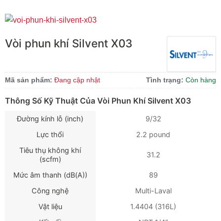
Vòi phun khí Silvent X03
Mã sản phẩm:
Đang cập nhật
Tình trạng:
Còn hàng
Thông Số Kỹ Thuật Của Vòi Phun Khí Silvent X03
Đường kính lỗ (inch)
9/32
Lực thổi
2.2 pound
Tiêu thụ không khí
31.2
(scfm)
Mức âm thanh (dB(A))
89
Công nghệ
Multi-Laval
Vật liệu
1.4404 (316L)