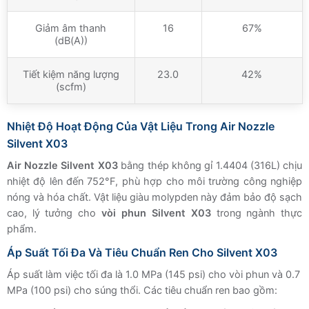
Giảm âm thanh
16
67%
(dB(A))
Tiết kiệm năng lượng
23.0
42%
(scfm)
Nhiệt Độ Hoạt Động Của Vật Liệu Trong Air Nozzle
Silvent X03
Air Nozzle Silvent X03
bằng thép không gỉ 1.4404 (316L) chịu
nhiệt độ lên đến 752°F, phù hợp cho môi trường công nghiệp
nóng và hóa chất. Vật liệu giàu molypden này đảm bảo độ sạch
cao, lý tưởng cho
vòi phun Silvent X03
trong ngành thực
phẩm.
Áp Suất Tối Đa Và Tiêu Chuẩn Ren Cho Silvent X03
Áp suất làm việc tối đa là 1.0 MPa (145 psi) cho vòi phun và 0.7
MPa (100 psi) cho súng thổi. Các tiêu chuẩn ren bao gồm: