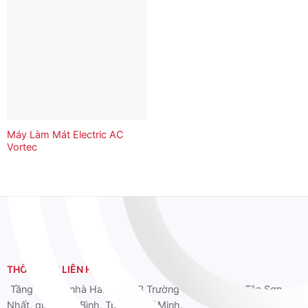
Máy Làm Mát Electric AC
Vortec
THÔNG TIN LIÊN HỆ
Tầng 12 Tòa nhà Hải Âu, 39B Trường Sơn, phường Tân Sơn
Nhất, quận Tân Bình, Tp. Hồ Chí Minh.