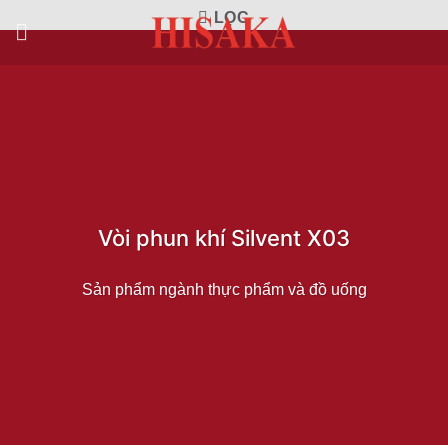
Bỏ
LỌC
qua
nội
dung
Vòi phun khí Silvent X03
Sản phẩm ngành thực phẩm và đồ uống