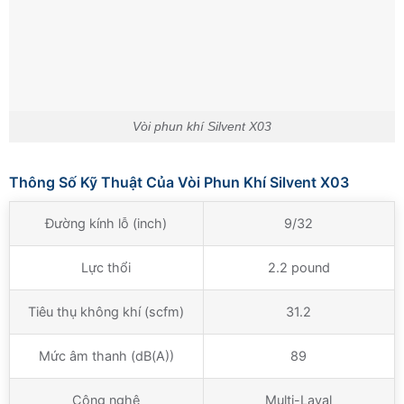
Vòi phun khí Silvent X03
Thông Số Kỹ Thuật Của Vòi Phun Khí Silvent X03
Đường kính lỗ (inch)
9/32
Lực thổi
2.2 pound
Tiêu thụ không khí (scfm)
31.2
Mức âm thanh (dB(A))
89
Công nghệ
Multi-Laval