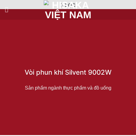
Bỏ
LỌC
qua
nội
dung
Vòi phun khí Silvent 9002W
Sản phẩm ngành thực phẩm và đồ uống