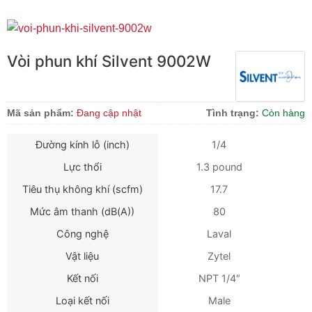
Vòi phun khí Silvent 9002W
Mã sản phẩm:
Đang cập nhật
Tình trạng:
Còn hàng
Đường kính lỗ (inch)
1/4
Lực thổi
1.3 pound
Tiêu thụ không khí (scfm)
17.7
Mức âm thanh (dB(A))
80
Công nghệ
Laval
Vật liệu
Zytel
Kết nối
NPT 1/4″
Loại kết nối
Male