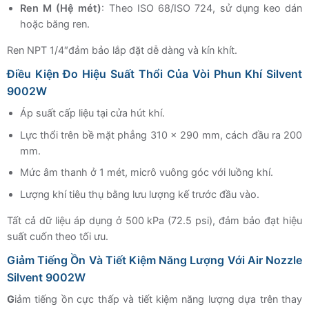
Ren M (Hệ mét)
: Theo ISO 68/ISO 724, sử dụng keo dán
hoặc băng ren.
Ren NPT 1/4″đảm bảo lắp đặt dễ dàng và kín khít.
Điều Kiện Đo Hiệu Suất Thổi Của Vòi Phun Khí Silvent
9002W
Áp suất cấp liệu tại cửa hút khí.
Lực thổi trên bề mặt phẳng 310 x 290 mm, cách đầu ra 200
mm.
Mức âm thanh ở 1 mét, micrô vuông góc với luồng khí.
Lượng khí tiêu thụ bằng lưu lượng kế trước đầu vào.
Tất cả dữ liệu áp dụng ở 500 kPa (72.5 psi), đảm bảo đạt hiệu
suất cuốn theo tối ưu.
Giảm Tiếng Ồn Và Tiết Kiệm Năng Lượng Với Air Nozzle
Silvent 9002W
G
iảm tiếng ồn cực thấp và tiết kiệm năng lượng dựa trên thay