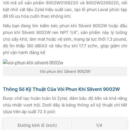
Với mã số sản phẩm 9002W0169220 và 9002W0269220, nổi
bật nhờ vật liệu Zytel hiệu suất cao, tạo lỗ phun Laval phức tạp
để tối ưu hóa cuốn theo không khí.
Nếu bạn đang tìm kiếm béc phun khí Silvent 9002W hoặc đầu
phun khí Silvent 9002W ren NPT 1/4″, sản phẩm này lý tưởng
cho sấy khô, làm mát hoặc vệ sinh, mang lại lực thổi 1.3 pound,
độ ồn thấp (80 dB(A)) và tiêu thụ khí 17.7 scfm, giúp giảm chi
phí vận hành đáng kể
Vòi phun khí Silvent 9002W
Thông Số Kỹ Thuật Của Vòi Phun Khí Silvent 9002W
Được chế tạo hoàn toàn từ Zytel, đảm bảo độ bền và khả năng
chịu nhiệt vượt trội. Dưới đây là bảng thông số kỹ thuật chi tiết
(dựa trên áp suất 72.5 psi):
Đường kính lỗ (inch)
1/4