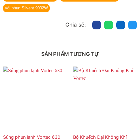
vòi phun Silvent 9002W
Chia sẻ:
SẢN PHẨM TƯƠNG TỰ
Súng phun lạnh Vortec 630
Bộ Khuếch Đại Không Khí