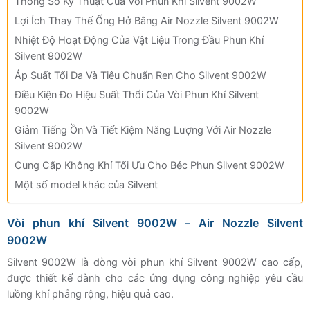
Thông Số Kỹ Thuật Của Vòi Phun Khí Silvent 9002W
Lợi Ích Thay Thế Ống Hở Bằng Air Nozzle Silvent 9002W
Nhiệt Độ Hoạt Động Của Vật Liệu Trong Đầu Phun Khí
Silvent 9002W
Áp Suất Tối Đa Và Tiêu Chuẩn Ren Cho Silvent 9002W
Điều Kiện Đo Hiệu Suất Thổi Của Vòi Phun Khí Silvent
9002W
Giảm Tiếng Ồn Và Tiết Kiệm Năng Lượng Với Air Nozzle
Silvent 9002W
Cung Cấp Không Khí Tối Ưu Cho Béc Phun Silvent 9002W
Một số model khác của Silvent
Vòi phun khí Silvent 9002W – Air Nozzle Silvent
9002W
Silvent 9002W là dòng vòi phun khí Silvent 9002W cao cấp,
được thiết kế dành cho các ứng dụng công nghiệp yêu cầu
luồng khí phẳng rộng, hiệu quả cao.