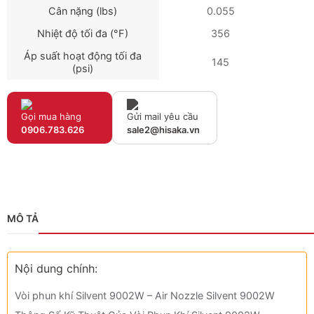
Cân nặng (lbs)
0.055
Nhiệt độ tối đa (°F)
356
Áp suất hoạt động tối đa
145
(psi)
Gọi mua hàng
Gửi mail yêu cầu
0906.783.626
sale2@hisaka.vn
MÔ TẢ
Nội dung chính:
Vòi phun khí Silvent 9002W – Air Nozzle Silvent 9002W