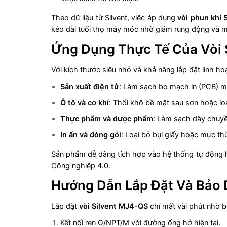
Theo dữ liệu từ Silvent, việc áp dụng
vòi phun khí 
kéo dài tuổi thọ máy móc nhờ giảm rung động và m
Ứng Dụng Thực Tế Của Vòi 
Với kích thước siêu nhỏ và khả năng lắp đặt linh ho
Sản xuất điện tử
: Làm sạch bo mạch in (PCB) m
Ô tô và cơ khí
: Thổi khô bề mặt sau sơn hoặc lo
Thực phẩm và dược phẩm
: Làm sạch dây chuyề
In ấn và đóng gói
: Loại bỏ bụi giấy hoặc mực 
Sản phẩm dễ dàng tích hợp vào hệ thống tự động hó
Công nghiệp 4.0.
Hướng Dẫn Lắp Đặt Và Bảo 
Lắp đặt
vòi Silvent MJ4-QS
chỉ mất vài phút nhờ b
Kết nối ren G/NPT/M với đường ống hở hiện tại.