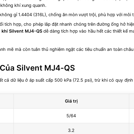
 không khí xung quanh.
không gỉ 1.4404 (316L), chống ăn mòn vượt trội, phù hợp với môi 
đổi tích hợp, cho phép lắp đặt nhanh chóng trên đường ống hở hiện
 khí Silvent MJ4-QS
dễ dàng tích hợp vào hầu hết các thiết kế má
nh mẽ mà còn tuân thủ nghiêm ngặt các tiêu chuẩn an toàn châu Â
 Của Silvent MJ4-QS
ất cả dữ liệu ở áp suất cấp 500 kPa (72.5 psi), trừ khi có quy đị
Giá trị
5/64
3.2