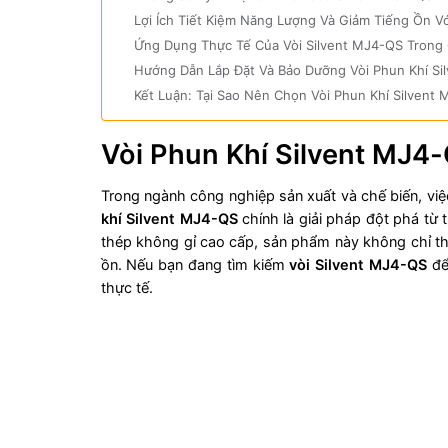
Lợi Ích Tiết Kiệm Năng Lượng Và Giảm Tiếng Ồn Vớ
Ứng Dụng Thực Tế Của Vòi Silvent MJ4-QS Trong
Hướng Dẫn Lắp Đặt Và Bảo Dưỡng Vòi Phun Khí Si
Kết Luận: Tại Sao Nên Chọn Vòi Phun Khí Silven
Vòi Phun Khí Silvent MJ4
Trong ngành công nghiệp sản xuất và chế biến, việc
khí Silvent MJ4-QS
chính là giải pháp đột phá từ 
thép không gỉ cao cấp, sản phẩm này không chỉ tha
ồn. Nếu bạn đang tìm kiếm
vòi Silvent MJ4-QS
để
thực tế.