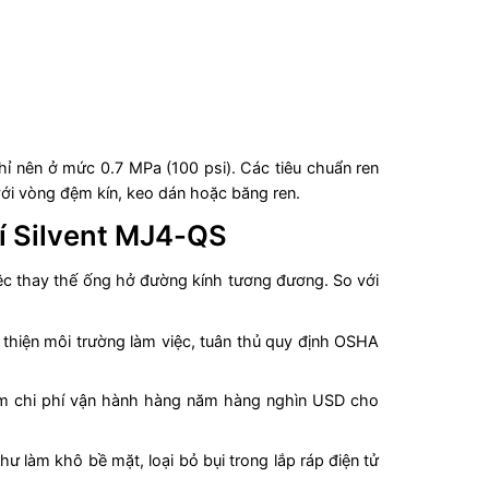
 chỉ nên ở mức 0.7 MPa (100 psi). Các tiêu chuẩn ren
với vòng đệm kín, keo dán hoặc băng ren.
í Silvent MJ4-QS
việc thay thế ống hở đường kính tương đương. So với
 thiện môi trường làm việc, tuân thủ quy định OSHA
kiệm chi phí vận hành hàng năm hàng nghìn USD cho
 làm khô bề mặt, loại bỏ bụi trong lắp ráp điện tử