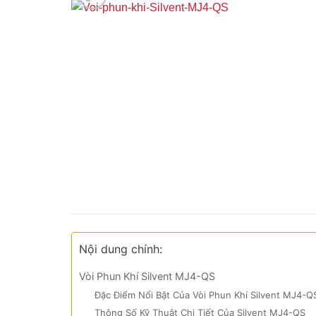
Nội dung chính:
Vòi Phun Khí Silvent MJ4-QS
Đặc Điểm Nổi Bật Của Vòi Phun Khí Silvent MJ4-Q
Thông Số Kỹ Thuật Chi Tiết Của Silvent MJ4-QS