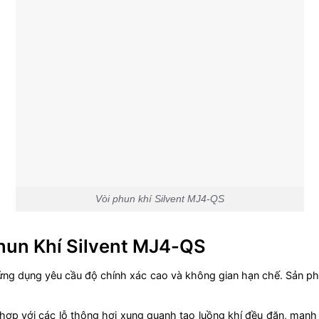
Vòi phun khí Silvent MJ4-QS
hun Khí Silvent MJ4-QS
 ứng dụng yêu cầu độ chính xác cao và không gian hạn chế. Sản
 hợp với các lỗ thông hơi xung quanh tạo luồng khí đều đặn, mạnh 