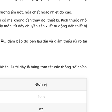
trường ẩm ướt, hóa chất hoặc nhiệt độ cao.
 có mà không cần thay đổi thiết bị. Kích thước nhỏ
y móc, từ dây chuyền sản xuất tự động đến thiết bị
u, đảm bảo độ bền lâu dài và giảm thiểu rủi ro tai
nh khác. Dưới đây là bảng tóm tắt các thông số chính
Đơn vị
inch
oz