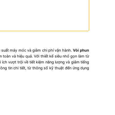
iệu suất máy móc và giảm chi phí vận hành.
Vòi phun
 toàn và hiệu quả. Với thiết kế siêu nhỏ gọn làm từ
ch vượt trội về tiết kiệm năng lượng và giảm tiếng
g tin chi tiết, từ thông số kỹ thuật đến ứng dụng