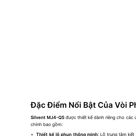
Đặc Điểm Nổi Bật Của Vòi P
Silvent MJ4-QS
được thiết kế dành riêng cho các
chính bao gồm:
Thiết kế lỗ phun thông minh
: Lỗ trung tâm kết